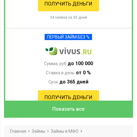
ПОЛУЧИТЬ ДЕНЬГИ
34 заявка за 30 дней
ПЕРВЫЙ ЗАЙМ БЕЗ %
до 100 000
Сумма, руб
от 0 %
Ставка в день
до 365 дней
Срок
ПОЛУЧИТЬ ДЕНЬГИ
Показать все
46 заявка за 30 дней
ПЕРВЫЙ ЗАЙМ БЕЗ %
Главная
Займы
Займы в МФО