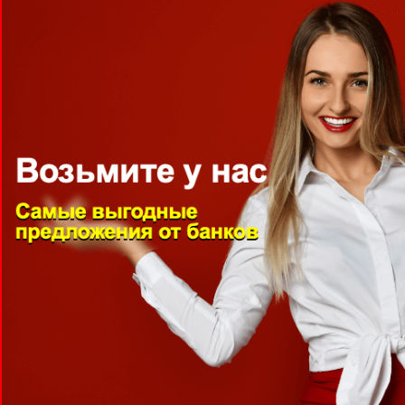
10 ДНЕЙ БЕЗ %
до 60 000
Сумма, руб
от 1,5 %
Ставка в день
до 126 дней
Срок
ПОЛУЧИТЬ ДЕНЬГИ
26 заявка за 30 дней
БЫСТРЫЙ ЗАЙМ