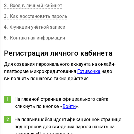
2
Вход в личный кабинет
3
Как восстановить пароль
4
Функции учётной записи
5
Контактная информация
Регистрация личного кабинета
Для создания персонального аккаунта на онлайн-
платформе микрокредитования
Готивочка
надо
выполнить пошагово такие действия:
На главной странице официального сайта
кликнуть по кнопке «
Войти
».
На появившейся идентификационной странице
под строкой для введения пароля нажать на
клавишу «Я тут впервые».