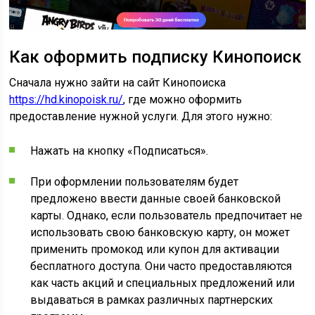
Как оформить подписку Кинопоиск
Сначала нужно зайти на сайт Кинопоиска
https://hd.kinopoisk.ru/
, где можно оформить
предоставление нужной услуги. Для этого нужно:
Нажать на кнопку «Подписаться».
При оформлении пользователям будет
предложено ввести данные своей банковской
карты. Однако, если пользователь предпочитает не
использовать свою банковскую карту, он может
применить промокод или купон для активации
бесплатного доступа. Они часто предоставляются
как часть акций и специальных предложений или
выдаваться в рамках различных партнерских