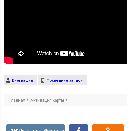
Биография
Последние записи
Главная
Активация карты