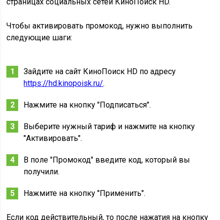
страницах социальных сетей КиноПоиск HD.
Чтобы активировать промокод, нужно выполнить
следующие шаги:
Зайдите на сайт КиноПоиск HD по адресу
https://hd.kinopoisk.ru/
.
Нажмите на кнопку "Подписаться".
Выберите нужный тариф и нажмите на кнопку
"Активировать".
В поле "Промокод" введите код, который вы
получили.
Нажмите на кнопку "Применить".
Если код действительный, то после нажатия на кнопку