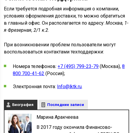
Если требуется подробная информация о компании,
условиях оформления доставки, то можно обратиться
в главный офис. Он располагается по адресу:
Москва, 1-
я Фрезерная, 2/1 к.2
.
При возникновении проблем пользователи могут
воспользоваться контактами техподдержки:
Номера телефонов:
+7 (495) 799-23-79
(Москва),
8
800 700-41-62
(Россия);
Электронная почта:
Info@lktk.ru
.
Биография
Последние записи
Марина Аракчеева
В 2017 году окончила Финансово-