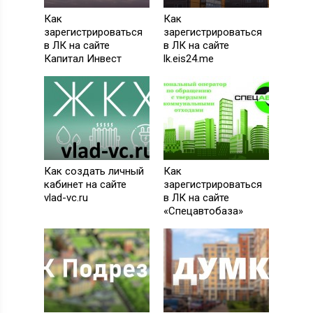
Как
Как
зарегистрироваться
зарегистрироваться
в ЛК на сайте
в ЛК на сайте
Капитал Инвест
lk.eis24.me
Как создать личный
Как
кабинет на сайте
зарегистрироваться
vlad-vc.ru
в ЛК на сайте
«Спецавтобаза»