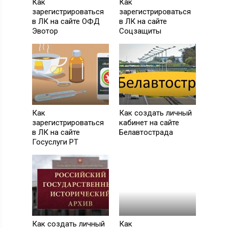
Как
Как
зарегистрироваться
зарегистрироваться
в ЛК на сайте ОФД
в ЛК на сайте
Эвотор
Соцзащиты
Как
Как создать личный
зарегистрироваться
кабинет на сайте
в ЛК на сайте
Белавтострада
Госуслуги РТ
Как создать личный
Как