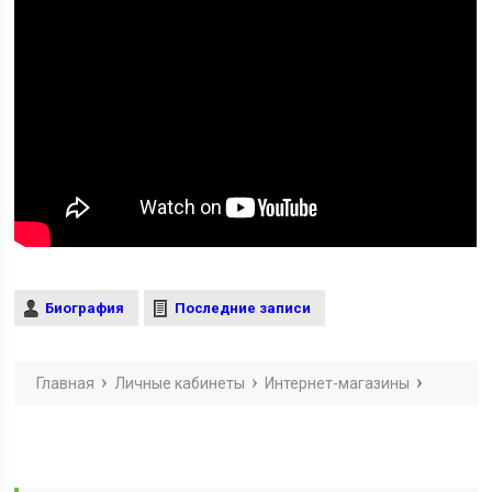
Биография
Последние записи
Главная
Личные кабинеты
Интернет-магазины