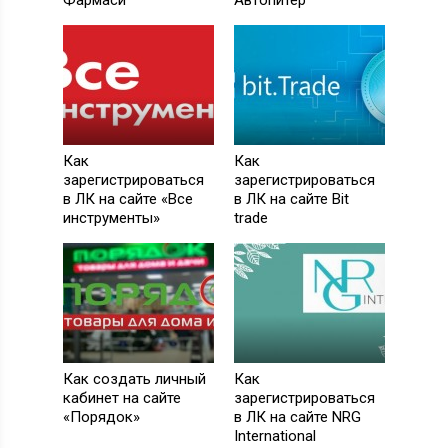
Фармаси
Автопитер
Как
Как
зарегистрироваться
зарегистрироваться
в ЛК на сайте «Все
в ЛК на сайте Bit
инструменты»
trade
Как создать личный
Как
кабинет на сайте
зарегистрироваться
«Порядок»
в ЛК на сайте NRG
International