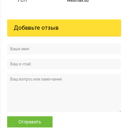
ГСП
Webmax.su
Добавьте отзыв