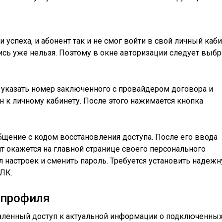
успеха, и абонент так и не смог войти в свой личный каби
ись уже нельзя. Поэтому в окне авторизации следует выбр
 указать номер заключенного с провайдером договора и
 к личному кабинету. После этого нажимается кнопка
щение с кодом восстановления доступа. После его ввода
т окажется на главной странице своего персонального
ел настроек и сменить пароль. Требуется установить надеж
ЛК.
 профиля
даленный доступ к актуальной информации о подключенны