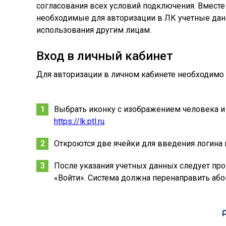
согласования всех условий подключения. Вместе
необходимые для авторизации в ЛК учетные данн
использования другим лицам.
Вход в личный кабинет
Для авторизации в личном кабинете необходимо 
Выбрать иконку с изображением человека и
https://lk.ptl.ru
.
Откроются две ячейки для введения логина 
После указания учетных данных следует пров
«Войти». Система должна перенаправить абон