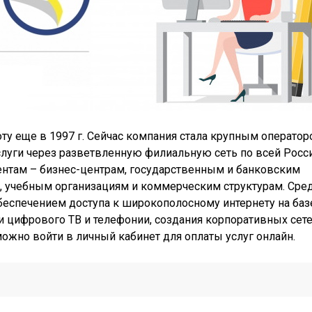
у еще в 1997 г. Сейчас компания стала крупным операто
уги через разветвленную филиальную сеть по всей Росси
нтам – бизнес-центрам, государственным и банковским
 учебным организациям и коммерческим структурам. Сре
обеспечением доступа к широкополосному интернету на баз
и цифрового ТВ и телефонии, создания корпоративных сете
ожно войти в личный кабинет для оплаты услуг онлайн.