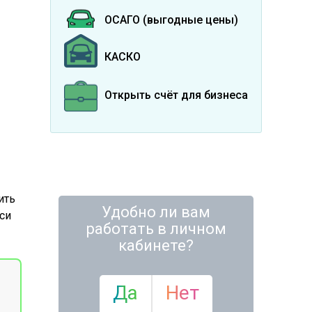
ОСАГО (выгодные цены)
КАСКО
Открыть счёт для бизнеса
ить
Удобно ли вам
си
работать в личном
кабинете?
Да
Нет