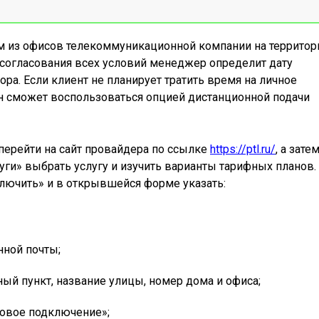
м из офисов телекоммуникационной компании на территор
 согласования всех условий менеджер определит дату
а. Если клиент не планирует тратить время на личное
он сможет воспользоваться опцией дистанционной подачи
ерейти на сайт провайдера по ссылке
https://ptl.ru/
, а зате
уги» выбрать услугу и изучить варианты тарифных планов.
лючить» и в открывшейся форме указать:
нной почты;
ый пункт, название улицы, номер дома и офиса;
новое подключение»;