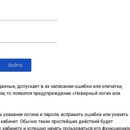
анные, допускает в их написании ошибки или опечатки,
ом, то появится предупреждение «Неверный логин или
ь указания логина и пароля, исправить ошибки или указать
 кабинет. Обычно таких простейших действий будет
у кабинету и успешно начать пользоваться его функционал