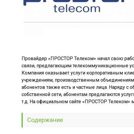
Провайдер «ПРОСТОР Телеком» начал свою работ
связи, предлагающим телекоммуникационные усл
Компания оказывает услуги корпоративным клие
учреждениям, производственным объединениям,
абонентов также есть и частные лица. Наряду с 
собственной сети, абонентам предлагаются услуг
т.д. На официальном сайте «ПРОСТОР Телеком» м
Содержание