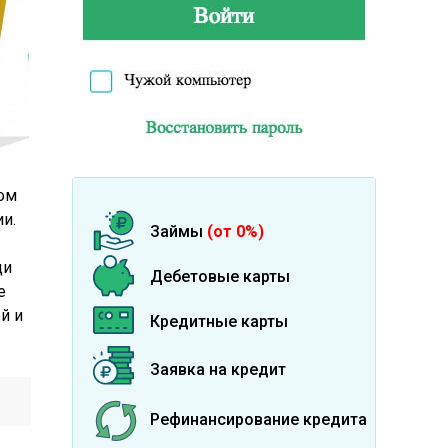
ром
и.
Займы
(от 0%)
ди
Дебетовые карты
е
й и
Кредитные карты
Заявка на кредит
Рефинансирование кредита